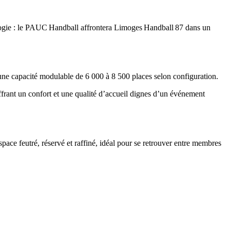
logie : le PAUC Handball affrontera Limoges Handball 87 dans un
 une capacité modulable de 6 000 à 8 500 places selon configuration.
offrant un confort et une qualité d’accueil dignes d’un événement
space feutré, réservé et raffiné, idéal pour se retrouver entre membres