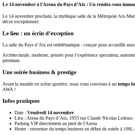
Le
14 novembre
à l'Arena du Pays d’Aix : Un rendez-vous imm
Le 14 novembre prochain, la mythique salle de la Métropole Aix-Mars
décor exceptionnel.
Le lieu : un écrin d’exception
La salle du Pays d’Aix est emblématique : conçue pour accueillir auss
Architecturale, moderne, pensée pour l’expérience spectateur, autremen
premium.
Une soirée business & prestige
Avant la montée en scène sportive, nous vous convions à un
temps bu
AWA !
Infos pratiques
Date :
Vendredi 14 novembre
Lieu : Arena du Pays d’Aix, 1955 rue Claude Nicolas Ledoux
Parking VIP directement au pied de l'Arena
Heure : ouverture du temps business en début de soirée à 19H,