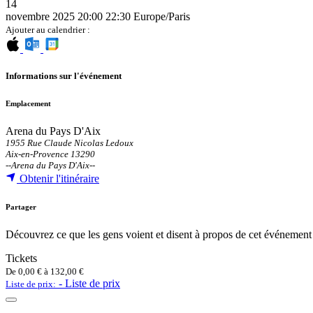
14
novembre 2025
20:00
22:30
Europe/Paris
Ajouter au calendrier :
Informations sur l'événement
Emplacement
Arena du Pays D'Aix
1955 Rue Claude Nicolas Ledoux
Aix-en-Provence 13290
--
Arena du Pays D'Aix
--
Obtenir l'itinéraire
Partager
Découvrez ce que les gens voient et disent à propos de cet événement 
Tickets
De
0,00
€
à
132,00
€
-
Liste de prix
Liste de prix: