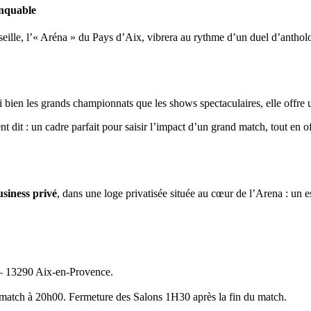
anquable
eille, l’« Aréna » du Pays d’Aix, vibrera au rythme d’un duel d’antho
i bien les grands championnats que les shows spectaculaires, elle offre
t dit : un cadre parfait pour saisir l’impact d’un grand match, tout en 
siness privé
, dans une loge privatisée située au cœur de l’Arena : un e
 – 13290 Aix-en-Provence.
 match à 20h00. Fermeture des Salons 1H30 après la fin du match.