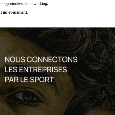
et opportunités de networking.
nt un événement
.